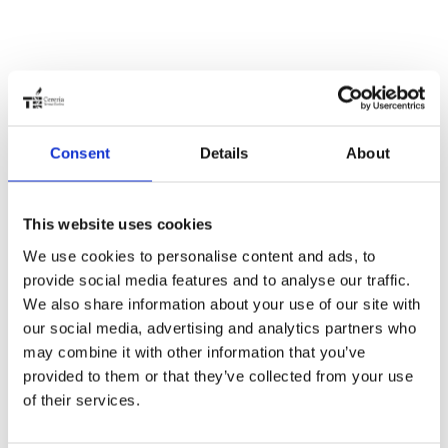
una scelta consapevole e trasparente.
Certificazioni
PRODUTTORI
Consent
Details
About
DI BENESSERE
This website uses cookies
We use cookies to personalise content and ads, to
provide social media features and to analyse our traffic.
We also share information about your use of our site with
our social media, advertising and analytics partners who
may combine it with other information that you’ve
provided to them or that they’ve collected from your use
of their services.