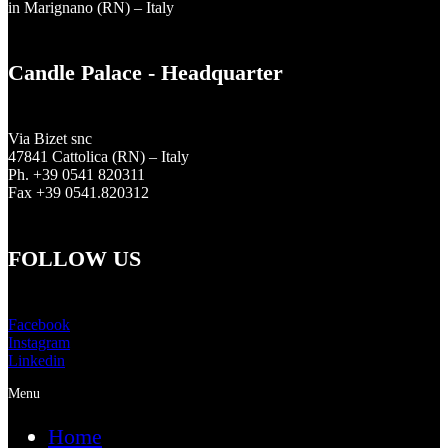
in Marignano (RN) – Italy
Candle Palace - Headquarter
Via Bizet snc
47841 Cattolica (RN) – Italy
Ph. +39 0541 820311
Fax +39 0541.820312
FOLLOW US
Facebook
Instagram
Linkedin
Menu
Home